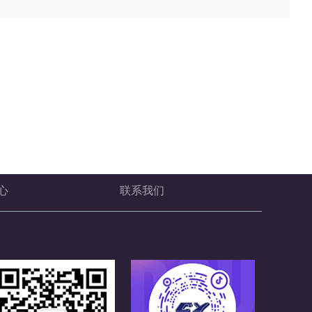
心
联系我们