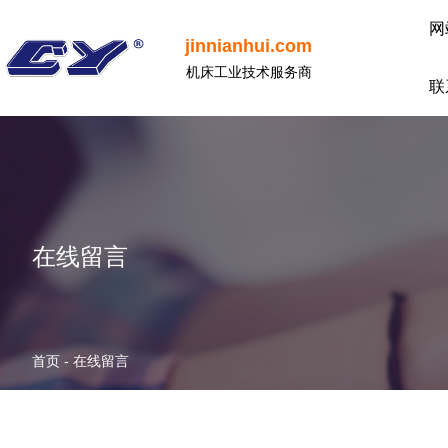
网
jinnianhui.com
机床工业技术服务商
联
在线留言
首页
-
在线留言