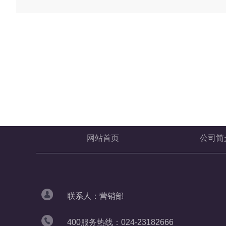
网站首页
公司简
联系人：营销部
400服务热线：024-23182666