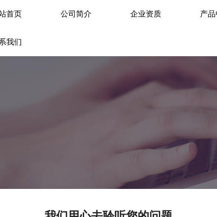
站首页
公司简介
企业资质
产品
系我们
我们用心去聆听您的问题